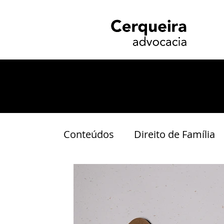
Conteúdos
Direito de Família
Indenização
Inventário