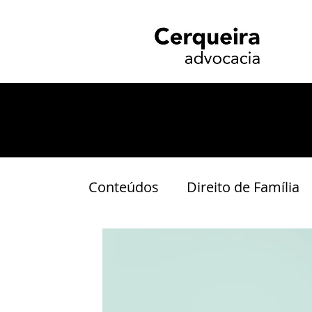
Conteúdos
Direito de Família
Indenização
Inventário