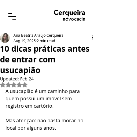
Ana Beatriz Araújo Cerqueira
Aug 19, 2025
2 min read
10 dicas práticas antes
de entrar com
usucapião
Updated:
Feb 24
Rated NaN out of 5 stars.
A usucapião é um caminho para 
quem possui um imóvel sem 
registro em cartório. 
Mas atenção: não basta morar no 
local por alguns anos. 