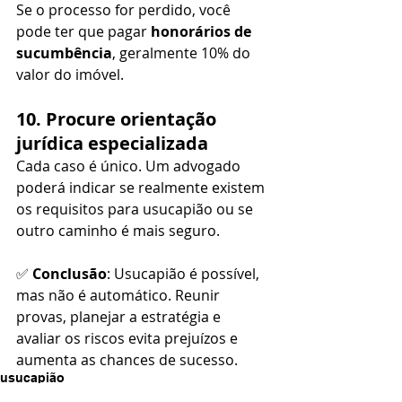
Se o processo for perdido, você 
pode ter que pagar 
honorários de 
sucumbência
, geralmente 10% do 
valor do imóvel.
10. Procure orientação 
jurídica especializada
Cada caso é único. Um advogado 
poderá indicar se realmente existem 
os requisitos para usucapião ou se 
outro caminho é mais seguro.
✅ 
Conclusão
: Usucapião é possível, 
mas não é automático. Reunir 
provas, planejar a estratégia e 
avaliar os riscos evita prejuízos e 
aumenta as chances de sucesso.
usucapião
Direito Imobiliário