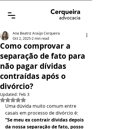
Ana Beatriz Araújo Cerqueira
Oct 2, 2025
2 min read
Como comprovar a
separação de fato para
não pagar dívidas
contraídas após o
divórcio?
Updated:
Feb 3
Rated NaN out of 5 stars.
Uma dúvida muito comum entre 
casais em processo de divórcio é: 
“Se meu ex contrair dívidas depois 
da nossa separação de fato, posso 