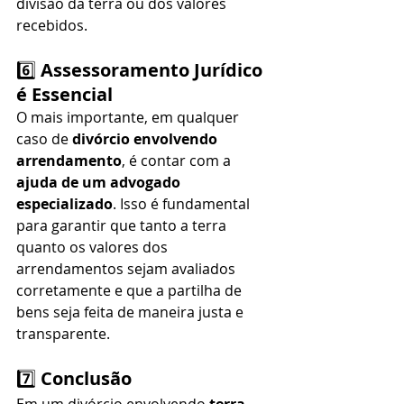
divisão da terra ou dos valores 
recebidos.
6️⃣ 
Assessoramento Jurídico 
é Essencial
O mais importante, em qualquer 
caso de 
divórcio envolvendo 
arrendamento
, é contar com a 
ajuda de um advogado 
especializado
. Isso é fundamental 
para garantir que tanto a terra 
quanto os valores dos 
arrendamentos sejam avaliados 
corretamente e que a partilha de 
bens seja feita de maneira justa e 
transparente.
7️⃣ 
Conclusão
Em um divórcio envolvendo 
terra 