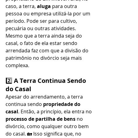
caso, a terra, 
aluga
 para outra 
pessoa ou empresa utilizá-la por um 
período. Pode ser para cultivo, 
pecuária ou outras atividades. 
Mesmo que a terra ainda seja do 
casal, o fato de ela estar sendo 
arrendada faz com que a divisão do 
patrimônio no divórcio seja mais 
complexa.
2️⃣ 
A Terra Continua Sendo 
do Casal
Apesar do arrendamento, a terra 
continua sendo 
propriedade do 
casal
. Então, a princípio, ela entra no 
processo de partilha de bens
 no 
divórcio, como qualquer outro bem 
do casal. 🏡 Isso significa que, no 