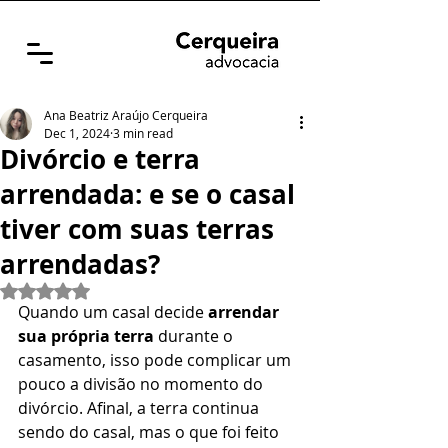
Ana Beatriz Araújo Cerqueira
Dec 1, 2024
3 min read
Divórcio e terra
arrendada: e se o casal
tiver com suas terras
arrendadas?
Rated NaN out of 5 stars.
Quando um casal decide 
arrendar 
sua própria terra
 durante o 
casamento, isso pode complicar um 
pouco a divisão no momento do 
divórcio. Afinal, a terra continua 
sendo do casal, mas o que foi feito 