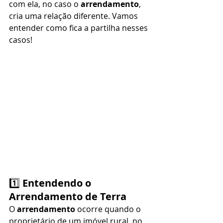
com ela, no caso o 
arrendamento
, 
cria uma relação diferente. Vamos 
entender como fica a partilha nesses 
casos!
1️⃣ 
Entendendo o 
Arrendamento de Terra
O 
arrendamento
 ocorre quando o 
proprietário de um imóvel rural, no 