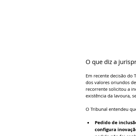
O que diz a juris
Em recente decisão do Tr
dos valores oriundos de
recorrente solicitou a 
existência da lavoura, 
O Tribunal entendeu qu
Pedido de inclusã
configura inovaçã