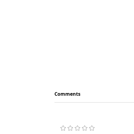
Comments
Add a rating