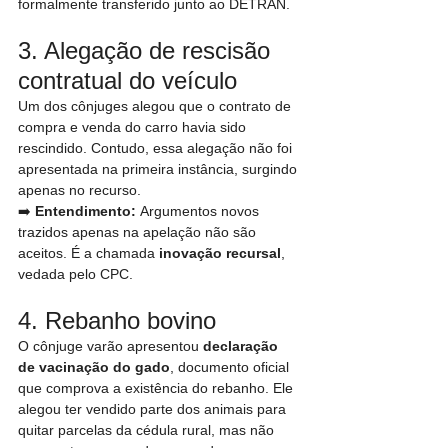
formalmente transferido junto ao DETRAN.
3. Alegação de rescisão 
contratual do veículo
Um dos cônjuges alegou que o contrato de 
compra e venda do carro havia sido 
rescindido. Contudo, essa alegação não foi 
apresentada na primeira instância, surgindo 
apenas no recurso.
➡️ 
Entendimento:
 Argumentos novos 
trazidos apenas na apelação não são 
aceitos. É a chamada 
inovação recursal
, 
vedada pelo CPC.
4. Rebanho bovino
O cônjuge varão apresentou 
declaração 
de vacinação do gado
, documento oficial 
que comprova a existência do rebanho. Ele 
alegou ter vendido parte dos animais para 
quitar parcelas da cédula rural, mas não 