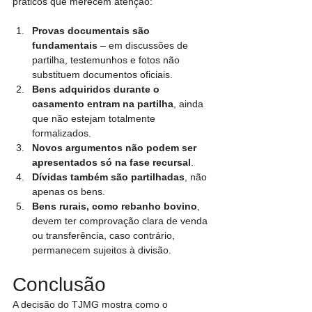
práticos que merecem atenção:
Provas documentais são 
fundamentais
 – em discussões de 
partilha, testemunhos e fotos não 
substituem documentos oficiais.
Bens adquiridos durante o 
casamento entram na partilha
, ainda 
que não estejam totalmente 
formalizados.
Novos argumentos não podem ser 
apresentados só na fase recursal
.
Dívidas também são partilhadas
, não 
apenas os bens.
Bens rurais, como rebanho bovino
, 
devem ter comprovação clara de venda 
ou transferência, caso contrário, 
permanecem sujeitos à divisão.
Conclusão
A decisão do TJMG mostra como o 