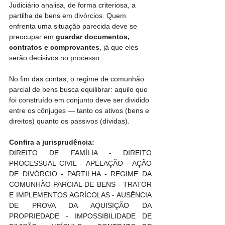
Judiciário analisa, de forma criteriosa, a 
partilha de bens em divórcios. Quem 
enfrenta uma situação parecida deve se 
preocupar em 
guardar documentos, 
contratos e comprovantes
, já que eles 
serão decisivos no processo.
No fim das contas, o regime de comunhão 
parcial de bens busca equilibrar: aquilo que 
foi construído em conjunto deve ser dividido 
entre os cônjuges — tanto os ativos (bens e 
direitos) quanto os passivos (dívidas).
Confira a jurisprudência:
DIREITO DE FAMÍLIA - DIREITO 
PROCESSUAL CIVIL - APELAÇÃO - AÇÃO 
DE DIVÓRCIO - PARTILHA - REGIME DA 
COMUNHÃO PARCIAL DE BENS - TRATOR 
E IMPLEMENTOS AGRÍCOLAS - AUSÊNCIA 
DE PROVA DA AQUISIÇÃO DA 
PROPRIEDADE - IMPOSSIBILIDADE DE 