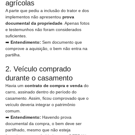
agrícolas
A parte que pediu a inclusão do trator e dos 
implementos não apresentou 
prova 
documental da propriedade
. Apenas fotos 
e testemunhos não foram considerados 
suficientes.
➡️ 
Entendimento:
 Sem documento que 
comprove a aquisição, o bem não entra na 
partilha.
2. Veículo comprado 
durante o casamento
Havia um 
contrato de compra e venda
 do 
carro, assinado dentro do período do 
casamento. Assim, ficou comprovado que o 
veículo deveria integrar o patrimônio 
comum.
➡️ 
Entendimento:
 Havendo prova 
documental da compra, o bem deve ser 
partilhado, mesmo que não esteja 