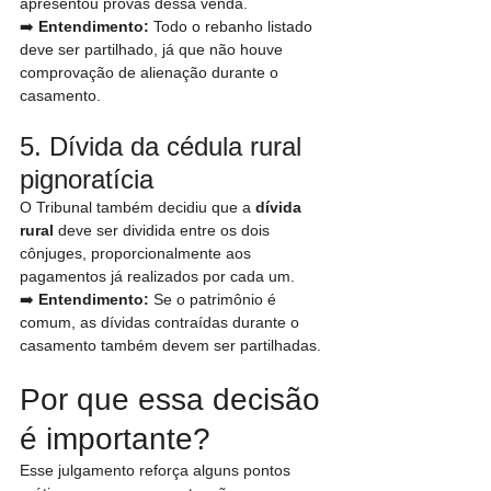
apresentou provas dessa venda.
➡️ 
Entendimento:
 Todo o rebanho listado 
deve ser partilhado, já que não houve 
comprovação de alienação durante o 
casamento.
5. Dívida da cédula rural 
pignoratícia
O Tribunal também decidiu que a 
dívida 
rural
 deve ser dividida entre os dois 
cônjuges, proporcionalmente aos 
pagamentos já realizados por cada um.
➡️ 
Entendimento:
 Se o patrimônio é 
comum, as dívidas contraídas durante o 
casamento também devem ser partilhadas.
Por que essa decisão 
é importante?
Esse julgamento reforça alguns pontos 