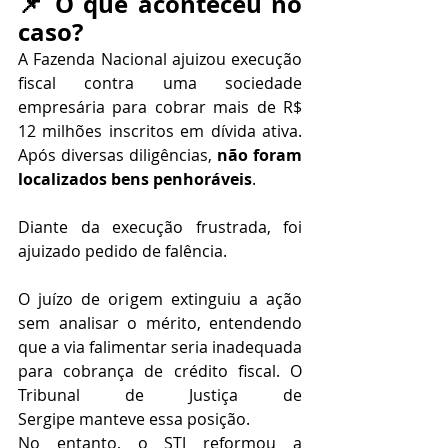
📌 O que aconteceu no 
caso?
A Fazenda Nacional ajuizou execução 
fiscal contra uma sociedade 
empresária para cobrar mais de R$ 
12 milhões inscritos em dívida ativa. 
Após diversas diligências, 
não foram 
localizados bens penhoráveis
.
Diante da execução frustrada, foi 
ajuizado pedido de falência.
O juízo de origem extinguiu a ação 
sem analisar o mérito, entendendo 
que a via falimentar seria inadequada 
para cobrança de crédito fiscal. O 
Tribunal de Justiça de 
Sergipe manteve essa posição.
No entanto, o STJ reformou a 