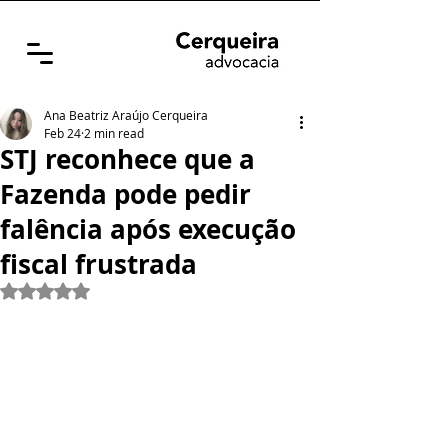
Ana Beatriz Araújo Cerqueira
Feb 24
2 min read
STJ reconhece que a
Fazenda pode pedir
falência após execução
fiscal frustrada
Rated NaN out of 5 stars.