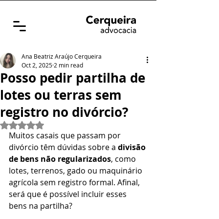
Ana Beatriz Araújo Cerqueira
Oct 2, 2025
2 min read
Posso pedir partilha de
lotes ou terras sem
registro no divórcio?
Rated NaN out of 5 stars.
Muitos casais que passam por 
divórcio têm dúvidas sobre a 
divisão 
de bens não regularizados
, como 
lotes, terrenos, gado ou maquinário 
agrícola sem registro formal. Afinal, 
será que é possível incluir esses 
bens na partilha?