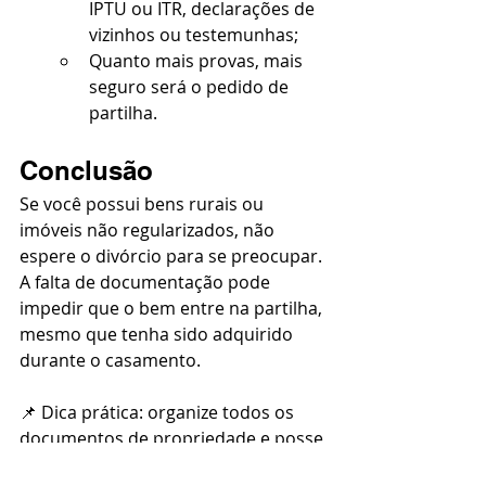
IPTU ou ITR, declarações de 
vizinhos ou testemunhas;
Quanto mais provas, mais 
seguro será o pedido de 
partilha.
Conclusão
Se você possui bens rurais ou 
imóveis não regularizados, não 
espere o divórcio para se preocupar. 
A falta de documentação pode 
impedir que o bem entre na partilha, 
mesmo que tenha sido adquirido 
durante o casamento.
📌 Dica prática: organize todos os 
documentos de propriedade e posse 
antes de iniciar o divórcio e, se 